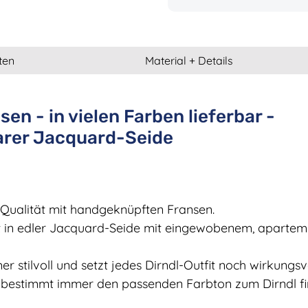
ten
Material + Details
n - in vielen Farben lieferbar -
arer Jacquard-Seide
-Qualität mit handgeknüpften Fransen.
gt in edler Jacquard-Seide mit eingewobenem, apartem
r stilvoll und setzt jedes Dirndl-Outfit noch wirkungsvo
n bestimmt immer den passenden Farbton zum Dirndl fi