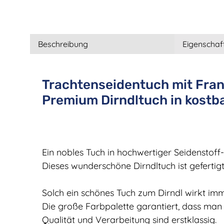
Beschreibung
Eigenschaf
Trachtenseidentuch mit Franse
Premium Dirndltuch in kostb
Ein nobles Tuch in hochwertiger Seidenstoff
Dieses wunderschöne Dirndltuch ist geferti
Solch ein schönes Tuch zum Dirndl wirkt imme
Die große Farbpalette garantiert, dass ma
Qualität und Verarbeitung sind erstklassig.