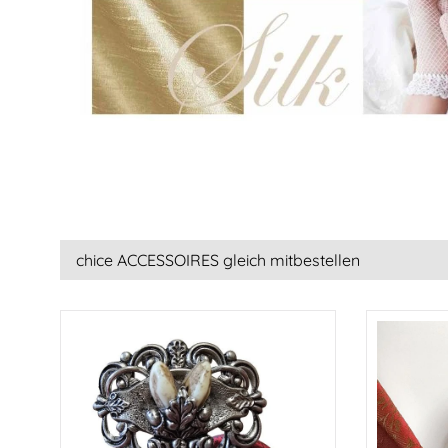
chice ACCESSOIRES gleich mitbestellen
Produktgalerie überspringen