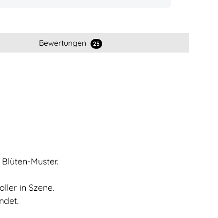
Bewertungen
25
 Blüten-Muster.
ller in Szene.
ndet.