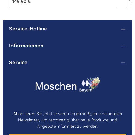
Regulärer Preis:
149,90 €
Reg
13
Service-Hotline
Informationen
Service
Abonnieren Sie jetzt unseren regelmäßig erscheinenden
Newsletter, um rechtzeitig über neue Produkte und
Angebote informiert zu werden.