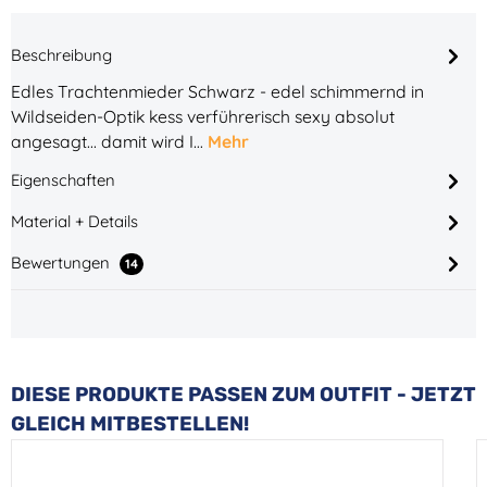
Beschreibung
Edles Trachtenmieder Schwarz - edel schimmernd in
Wildseiden-Optik kess verführerisch sexy absolut
angesagt... damit wird I…
Mehr
Eigenschaften
Material + Details
Bewertungen
14
Produktgalerie überspringen
DIESE PRODUKTE PASSEN ZUM OUTFIT - JETZT
GLEICH MITBESTELLEN!