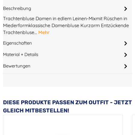
Beschreibung
Trachtenbluse Damen in edlem Leinen-Mixmit Rüschen in
Miederformklassische Damenbluse Kurzarm Entzückende
Trachtenbluse…
Mehr
Eigenschaften
Material + Details
Bewertungen
Produktgalerie überspringen
DIESE PRODUKTE PASSEN ZUM OUTFIT - JETZT
GLEICH MITBESTELLEN!