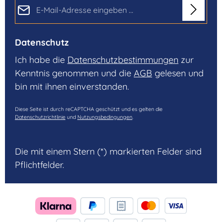
E-Mail-Adresse*
Datenschutz
Ich habe die
Datenschutzbestimmungen
zur
Kenntnis genommen und die
AGB
gelesen und
bin mit ihnen einverstanden.
Diese Seite ist durch reCAPTCHA geschützt und es gelten die
Datenschutzrichtlinie
und
Nutzungsbedingungen
.
Die mit einem Stern (*) markierten Felder sind
Pflichtfelder.