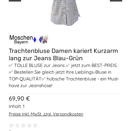
Trachtenbluse Damen kariert Kurzarm
lang zur Jeans Blau-Grün
✅ TOLLE BLUSE zur Jeans ✅ jetzt zum BEST-PREIS.
✅ Bestellen Sie gleich jetzt Ihre Lieblings-Bluse in
TOP-QUALITÄT✅ hübsche Trachtenbluse - ein Must-
have zur Jeanshose!
Regulärer Preis:
69,90 €
Inhalt:
1
Preise inkl. MwSt. zzgl. Versandkosten