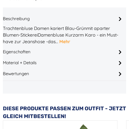
Beschreibung
Trachtenbluse Damen kariert Blau-Grünmit aparter
Blumen-StickereiDamenbluse Kurzarm Karo - ein Must-
have zur Jeanshose -das…
Mehr
Eigenschaften
Material + Details
Bewertungen
Produktgalerie überspringen
DIESE PRODUKTE PASSEN ZUM OUTFIT - JETZT
GLEICH MITBESTELLEN!