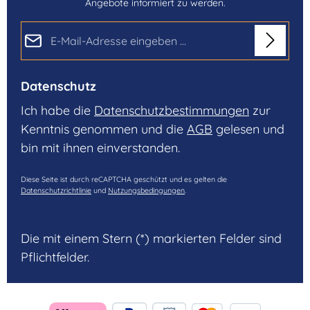
Angebote informiert zu werden.
E-Mail-Adresse*
Datenschutz
Ich habe die
Datenschutzbestimmungen
zur
Kenntnis genommen und die
AGB
gelesen und
bin mit ihnen einverstanden.
Diese Seite ist durch reCAPTCHA geschützt und es gelten die
Datenschutzrichtlinie
und
Nutzungsbedingungen
.
Die mit einem Stern (*) markierten Felder sind
Pflichtfelder.