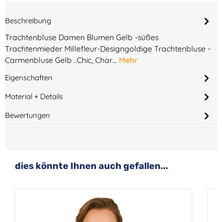
Beschreibung
Trachtenbluse Damen Blumen Gelb -süßes
Trachtenmieder Millefleur-Designgoldige Trachtenbluse -
Carmenbluse Gelb ..Chic, Char…
Mehr
Eigenschaften
Material + Details
Bewertungen
Produktgalerie überspringen
dies könnte Ihnen auch gefallen...