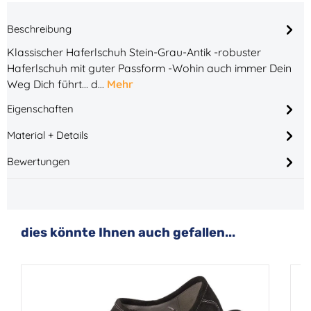
Beschreibung
Klassischer Haferlschuh Stein-Grau-Antik -robuster
Haferlschuh mit guter Passform -Wohin auch immer Dein
Weg Dich führt... d…
Mehr
Eigenschaften
Material + Details
Bewertungen
Produktgalerie überspringen
dies könnte Ihnen auch gefallen...