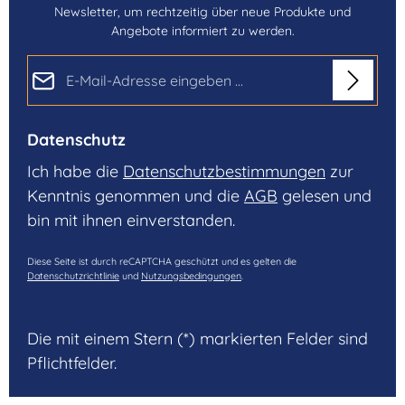
Newsletter, um rechtzeitig über neue Produkte und
Angebote informiert zu werden.
E-Mail-Adresse*
Datenschutz
Ich habe die
Datenschutzbestimmungen
zur
Kenntnis genommen und die
AGB
gelesen und
bin mit ihnen einverstanden.
Diese Seite ist durch reCAPTCHA geschützt und es gelten die
Datenschutzrichtlinie
und
Nutzungsbedingungen
.
Die mit einem Stern (*) markierten Felder sind
Pflichtfelder.