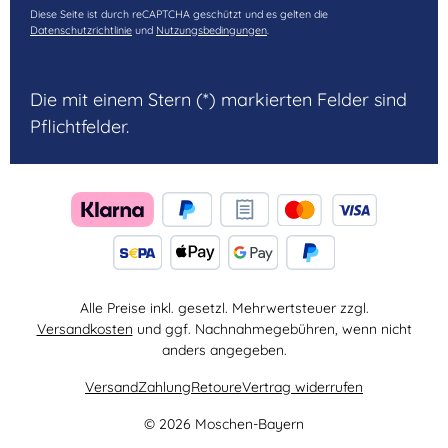
Diese Seite ist durch reCAPTCHA geschützt und es gelten die
Datenschutzrichtlinie
und
Nutzungsbedingungen
.
Die mit einem Stern (*) markierten Felder sind
Pflichtfelder.
Alle Preise inkl. gesetzl. Mehrwertsteuer zzgl.
Versandkosten
und ggf. Nachnahmegebühren, wenn nicht
anders angegeben.
Versand
Zahlung
Retoure
Vertrag widerrufen
© 2026 Moschen-Bayern