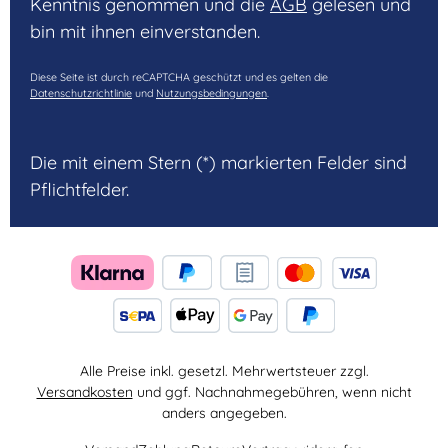
Kenntnis genommen und die
AGB
gelesen und
bin mit ihnen einverstanden.
Diese Seite ist durch reCAPTCHA geschützt und es gelten die
Datenschutzrichtlinie
und
Nutzungsbedingungen
.
Die mit einem Stern (*) markierten Felder sind
Pflichtfelder.
Alle Preise inkl. gesetzl. Mehrwertsteuer zzgl.
Versandkosten
und ggf. Nachnahmegebühren, wenn nicht
anders angegeben.