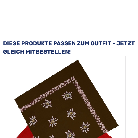
-
Produktgalerie überspringen
DIESE PRODUKTE PASSEN ZUM OUTFIT - JETZT
GLEICH MITBESTELLEN!