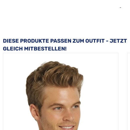
-
Produktgalerie überspringen
DIESE PRODUKTE PASSEN ZUM OUTFIT - JETZT
GLEICH MITBESTELLEN!