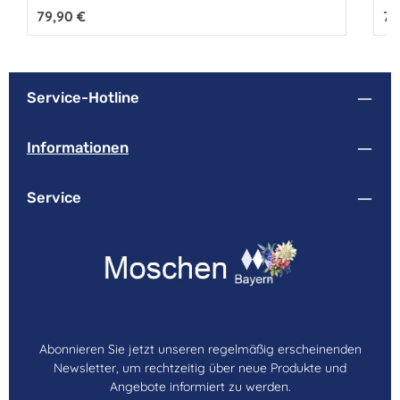
Regulärer Preis:
79,90 €
Reg
79
Service-Hotline
Informationen
Service
Abonnieren Sie jetzt unseren regelmäßig erscheinenden
Newsletter, um rechtzeitig über neue Produkte und
Angebote informiert zu werden.