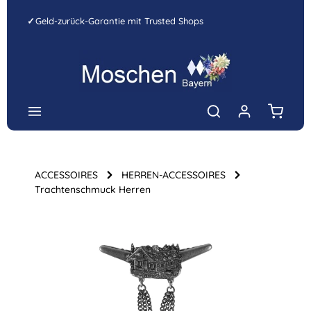
Zum Hauptinhalt springen
✓
Geld-zurück-Garantie mit Trusted Shops
Warenk
ACCESSOIRES
HERREN-ACCESSOIRES
Trachtenschmuck Herren
Bildergalerie überspringen