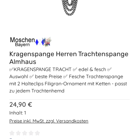
Kragenspange Herren Trachtenspange
Almhaus
✅KRAGENSPANGE TRACHT ✅ edel & fesch ✅
Auswahl ✅ beste Preise ✅ Fesche Trachtenspange
mit 2 Halteclips Filigran-Ornament mit Ketten - passt
zu jedem Trachtenhemd
Regulärer Preis:
24,90 €
Inhalt:
1
Preise inkl. MwSt. zzgl. Versandkosten