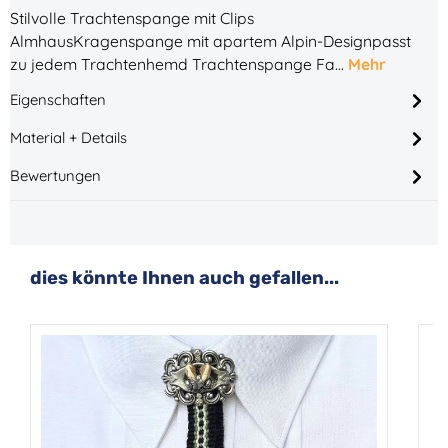
Stilvolle Trachtenspange mit Clips
AlmhausKragenspange mit apartem Alpin-Designpasst
zu jedem Trachtenhemd Trachtenspange Fa…
Mehr
Eigenschaften
Material + Details
Bewertungen
Produktgalerie überspringen
dies könnte Ihnen auch gefallen...