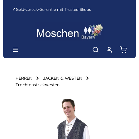
Zum Hauptinhalt springen
✓
Geld-zurück-Garantie mit Trusted Shops
Warenk
HERREN
JACKEN & WESTEN
Trachtenstrickwesten
Bildergalerie überspringen