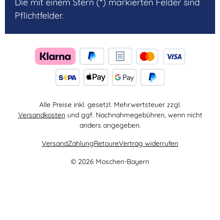
Die mit einem Stern (*) markierten Felder sind
Pflichtfelder.
Alle Preise inkl. gesetzl. Mehrwertsteuer zzgl.
Versandkosten
und ggf. Nachnahmegebühren, wenn nicht
anders angegeben.
Versand
Zahlung
Retoure
Vertrag widerrufen
© 2026 Moschen-Bayern