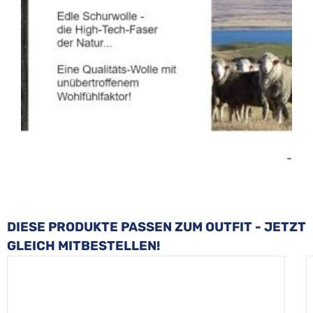
-
Produktgalerie überspringen
DIESE PRODUKTE PASSEN ZUM OUTFIT - JETZT
GLEICH MITBESTELLEN!