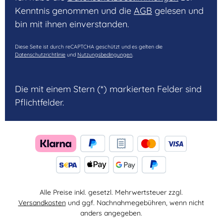
Kenntnis genommen und die
AGB
gelesen und
bin mit ihnen einverstanden.
Diese Seite ist durch reCAPTCHA geschützt und es gelten die
Datenschutzrichtlinie
und
Nutzungsbedingungen
.
Die mit einem Stern (*) markierten Felder sind
Pflichtfelder.
Alle Preise inkl. gesetzl. Mehrwertsteuer zzgl.
Versandkosten
und ggf. Nachnahmegebühren, wenn nicht
anders angegeben.