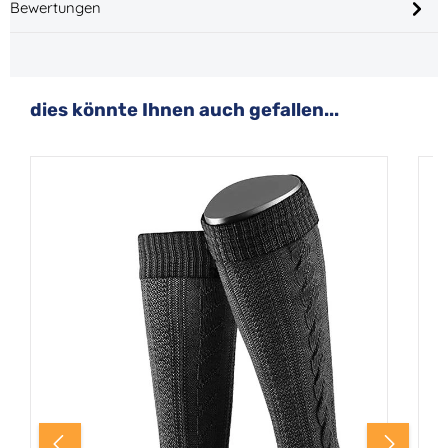
Bewertungen
Produktgalerie überspringen
dies könnte Ihnen auch gefallen...