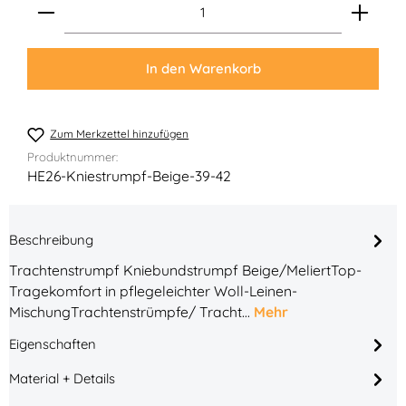
Produkt Anzahl: Gib den gewünschten Wert ein ode
In den Warenkorb
Zum Merkzettel hinzufügen
Produktnummer:
HE26-Kniestrumpf-Beige-39-42
Beschreibung
Trachtenstrumpf Kniebundstrumpf Beige/MeliertTop-
Tragekomfort in pflegeleichter Woll-Leinen-
MischungTrachtenstrümpfe/ Tracht…
Mehr
Eigenschaften
Material + Details