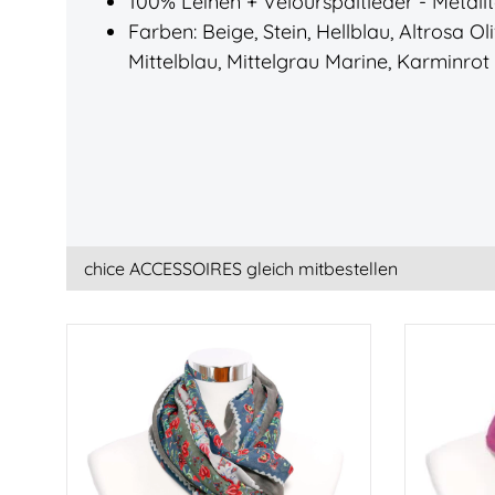
100% Leinen + Velourspaltleder - Metall
Farben: Beige, Stein, Hellblau, Altrosa Oli
Mittelblau, Mittelgrau Marine, Karminrot
chice ACCESSOIRES gleich mitbestellen
Produktgalerie überspringen