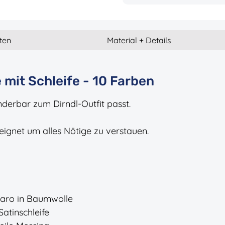
ten
Material + Details
mit Schleife - 10 Farben
erbar zum Dirndl-Outfit passt.
eignet um alles Nötige zu verstauen.
-Karo in Baumwolle
atinschleife