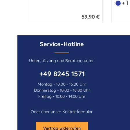
+ 1
Marine
59,90 €
Regulärer Preis:
Service-Hotline
Unterstützung und Beratung unter:
+49 8245 1571
Montag - 10:00 - 16:00 Uhr
Donnerstag - 10:00 - 16:00 Uhr
Freitag - 10:00 - 14:00 Uhr
Oder über unser
Kontaktformular
.
Vertrag widerrufen