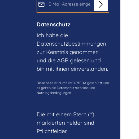
Datenschutz
Ich habe die
Datenschutzbestimmungen
zur Kenntnis genommen
und die
AGB
gelesen und
bin mit ihnen einverstanden.
Diese Seite ist durch reCAPTCHA geschützt und
es gelten die
Datenschutzrichtlinie
und
Nutzungsbedingungen
.
Die mit einem Stern (*)
markierten Felder sind
Pflichtfelder.