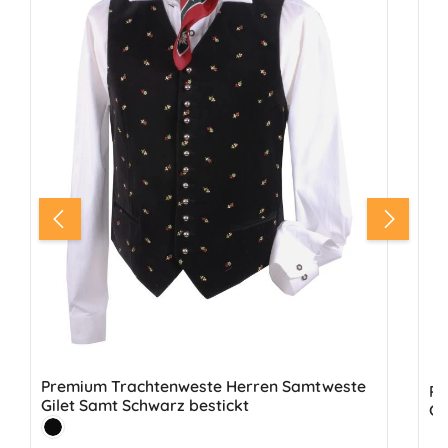
Premium Trachtenweste Herren Samtweste
PR
Gilet Samt Schwarz bestickt
Gi
Farbe:
Schwarz