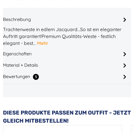
Beschreibung
Trachtenweste in edlem Jacquard...So ist ein eleganter
Auftritt garantiert!Premium Qualitäts-Weste - festlich
elegant - best…
Mehr
Eigenschaften
Material + Details
Bewertungen
5
Produktgalerie überspringen
DIESE PRODUKTE PASSEN ZUM OUTFIT - JETZT
GLEICH MITBESTELLEN!