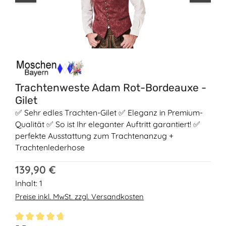
Trachtenweste Adam Rot-Bordeauxe -
Gilet
✅ Sehr edles Trachten-Gilet ✅ Eleganz in Premium-
Qualität ✅ So ist Ihr eleganter Auftritt garantiert! ✅
perfekte Ausstattung zum Trachtenanzug +
Trachtenlederhose
Regulärer Preis:
139,90 €
Inhalt:
1
Preise inkl. MwSt. zzgl. Versandkosten