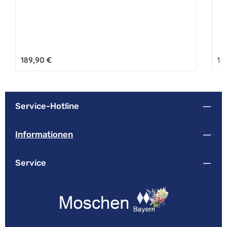
Regulärer Preis:
189,90 €
Reg
18
Service-Hotline
Informationen
Service