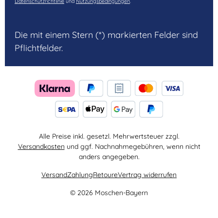
Datenschutzrichtlinie
und
Nutzungsbedingungen
.
Die mit einem Stern (*) markierten Felder sind
Pflichtfelder.
Alle Preise inkl. gesetzl. Mehrwertsteuer zzgl.
Versandkosten
und ggf. Nachnahmegebühren, wenn nicht
anders angegeben.
Versand
Zahlung
Retoure
Vertrag widerrufen
© 2026 Moschen-Bayern