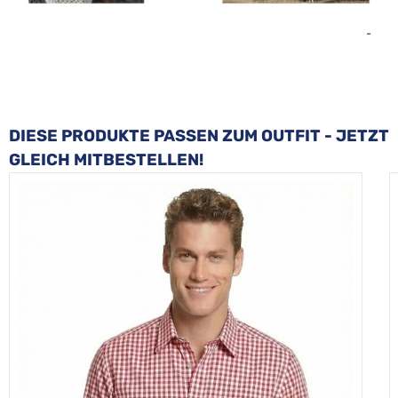
-
Produktgalerie überspringen
DIESE PRODUKTE PASSEN ZUM OUTFIT - JETZT
GLEICH MITBESTELLEN!