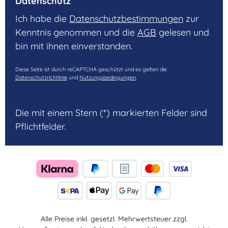
Datenschutz
Ich habe die
Datenschutzbestimmungen
zur
Kenntnis genommen und die
AGB
gelesen und
bin mit ihnen einverstanden.
Diese Seite ist durch reCAPTCHA geschützt und es gelten die
Datenschutzrichtlinie
und
Nutzungsbedingungen
.
Die mit einem Stern (*) markierten Felder sind
Pflichtfelder.
Alle Preise inkl. gesetzl. Mehrwertsteuer zzgl.