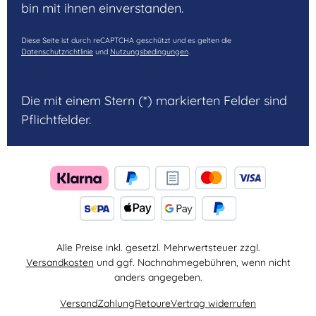
bin mit ihnen einverstanden.
Diese Seite ist durch reCAPTCHA geschützt und es gelten die
Datenschutzrichtlinie
und
Nutzungsbedingungen
.
Die mit einem Stern (*) markierten Felder sind
Pflichtfelder.
Alle Preise inkl. gesetzl. Mehrwertsteuer zzgl.
Versandkosten
und ggf. Nachnahmegebühren, wenn nicht
anders angegeben.
Versand
Zahlung
Retoure
Vertrag widerrufen