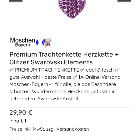
Premium Trachtenkette Herzkette +
Glitzer Swarovski Elements
✅ PREMIUM TRACHTENKETTE ✅ edel & fesch ✅
gute Auswahl - beste Preise ✅ 1A-Online-Versand
Moschen-Bayern ✅ für alle, die das Besondere
schätzen! Wunderschöne Herzkette gefasst mit
glitzerndem Swarovski-Kristall.
Regulärer Preis:
29,90 €
Inhalt:
1
Preise inkl. MwSt. zzgl. Versandkosten