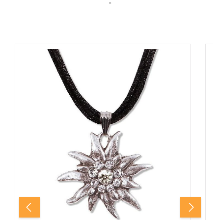
-
Produktgalerie überspringen