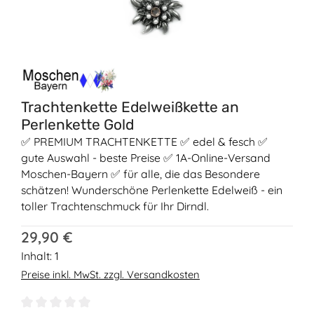
Trachtenkette Edelweißkette an
Perlenkette Gold
✅ PREMIUM TRACHTENKETTE ✅ edel & fesch ✅
gute Auswahl - beste Preise ✅ 1A-Online-Versand
Moschen-Bayern ✅ für alle, die das Besondere
schätzen! Wunderschöne Perlenkette Edelweiß - ein
toller Trachtenschmuck für Ihr Dirndl.
Regulärer Preis:
29,90 €
Inhalt:
1
Preise inkl. MwSt. zzgl. Versandkosten