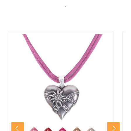
-
Produktgalerie überspringen