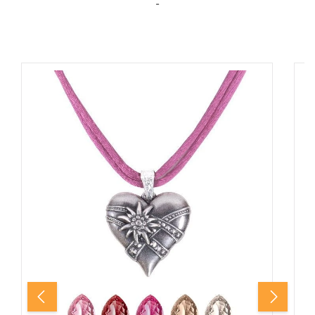
-
Produktgalerie überspringen