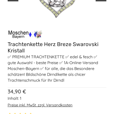
Trachtenkette Herz Breze Swarovski
Kristall
✅ PREMIUM TRACHTENKETTE ✅ edel & fesch ✅
gute Auswahl - beste Preise ✅ 1A-Online-Versand
Moschen-Bayern ✅ für alle, die das Besondere
schätzen! Bildschöne Dirndlkette als chicer
Trachtenschmuck für Ihr Dirndl
Regulärer Preis:
34,90 €
Inhalt:
1
Preise inkl. MwSt. zzgl. Versandkosten