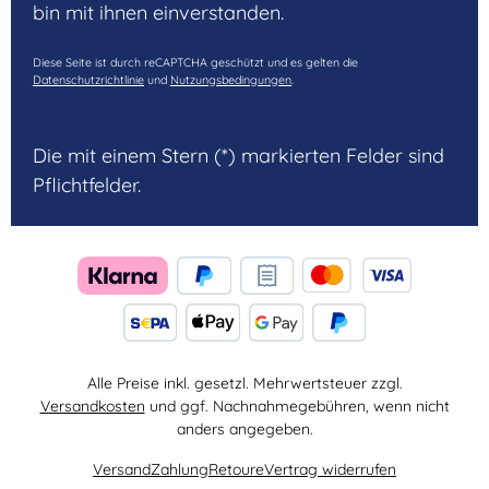
bin mit ihnen einverstanden.
Diese Seite ist durch reCAPTCHA geschützt und es gelten die
Datenschutzrichtlinie
und
Nutzungsbedingungen
.
Die mit einem Stern (*) markierten Felder sind
Pflichtfelder.
Alle Preise inkl. gesetzl. Mehrwertsteuer zzgl.
Versandkosten
und ggf. Nachnahmegebühren, wenn nicht
anders angegeben.
Versand
Zahlung
Retoure
Vertrag widerrufen