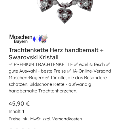
Trachtenkette Herz handbemalt +
Swarovski Kristall
✅ PREMIUM TRACHTENKETTE ✅ edel & fesch ✅
gute Auswahl - beste Preise ✅ 1A-Online-Versand
Moschen-Bayern ✅ für alle, die das Besondere
schätzen! Bildschöne Kette - aufwändig
handbemalte Trachtenherzchen.
Regulärer Preis:
45,90 €
Inhalt:
1
Preise inkl. MwSt. zzgl. Versandkosten