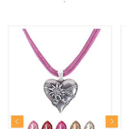
-
Produktgalerie überspringen