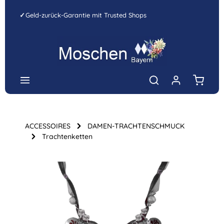
Zum Hauptinhalt springen
✓
Geld-zurück-Garantie mit Trusted Shops
Warenk
ACCESSOIRES
DAMEN-TRACHTENSCHMUCK
Trachtenketten
Bildergalerie überspringen