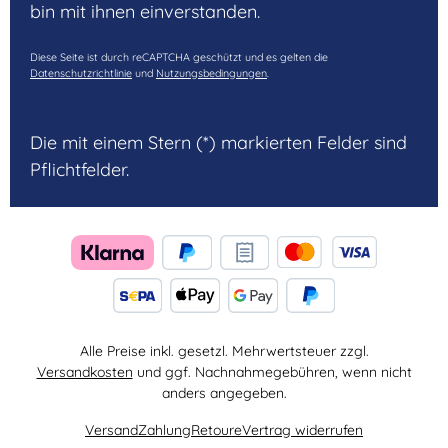
bin mit ihnen einverstanden.
Diese Seite ist durch reCAPTCHA geschützt und es gelten die
Datenschutzrichtlinie
und
Nutzungsbedingungen
.
Die mit einem Stern (*) markierten Felder sind
Pflichtfelder.
Alle Preise inkl. gesetzl. Mehrwertsteuer zzgl.
Versandkosten
und ggf. Nachnahmegebühren, wenn nicht
anders angegeben.
Versand
Zahlung
Retoure
Vertrag widerrufen