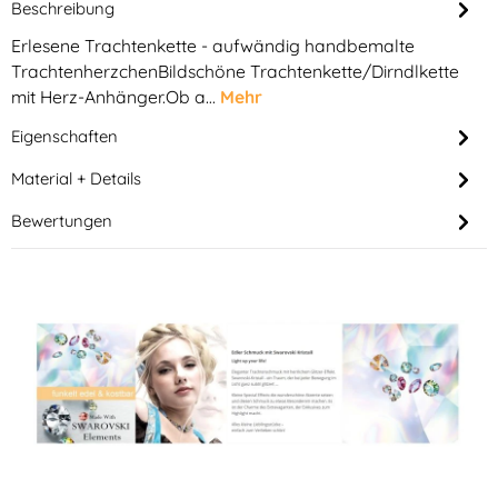
Beschreibung
Erlesene Trachtenkette - aufwändig handbemalte
TrachtenherzchenBildschöne Trachtenkette/Dirndlkette
mit Herz-Anhänger.Ob a…
Mehr
Eigenschaften
Material + Details
Bewertungen