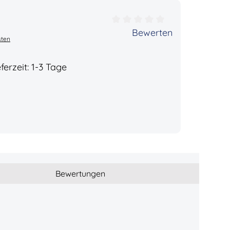
ertung von 0 von 5 Sternen
Bewerten
sten
ferzeit: 1-3 Tage
Bewertungen