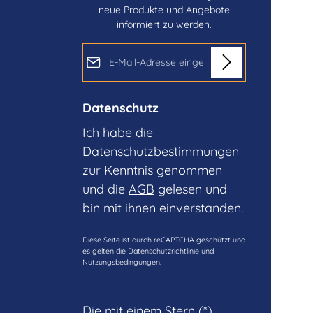
neue Produkte und Angebote
informiert zu werden.
E-Mail-Adresse*
Datenschutz
Ich habe die
Datenschutzbestimmungen
zur Kenntnis genommen
und die
AGB
gelesen und
bin mit ihnen einverstanden.
Diese Seite ist durch reCAPTCHA geschützt und
es gelten die
Datenschutzrichtlinie
und
Nutzungsbedingungen
.
Die mit einem Stern (*)