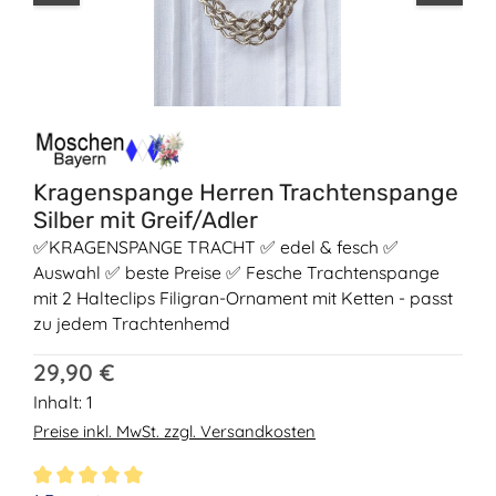
Kragenspange Herren Trachtenspange
Silber mit Greif/Adler
✅KRAGENSPANGE TRACHT ✅ edel & fesch ✅
Auswahl ✅ beste Preise ✅ Fesche Trachtenspange
mit 2 Halteclips Filigran-Ornament mit Ketten - passt
zu jedem Trachtenhemd
Regulärer Preis:
29,90 €
Inhalt:
1
Preise inkl. MwSt. zzgl. Versandkosten