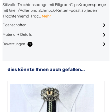
Stilvolle Trachtenspange mit Filigran-ClipsKragenspange
mit Greif/Adler und Schmuck-Ketten -passt zu jedem
Trachtenhemd Trac…
Mehr
Eigenschaften
Material + Details
Bewertungen
1
Produktgalerie überspringen
dies könnte Ihnen auch gefallen...