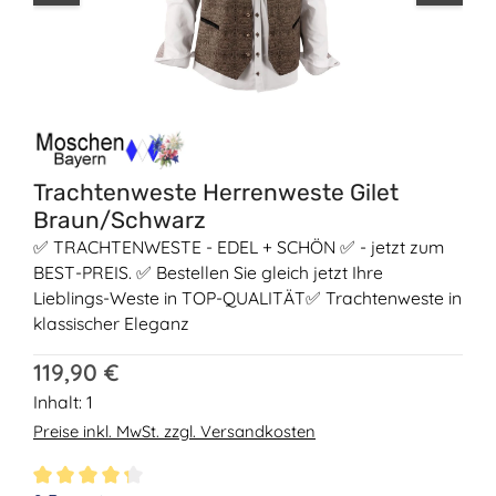
Trachtenweste Herrenweste Gilet
Braun/Schwarz
✅ TRACHTENWESTE - EDEL + SCHÖN ✅ - jetzt zum
BEST-PREIS. ✅ Bestellen Sie gleich jetzt Ihre
Lieblings-Weste in TOP-QUALITÄT✅ Trachtenweste in
klassischer Eleganz
Regulärer Preis:
119,90 €
Inhalt:
1
Preise inkl. MwSt. zzgl. Versandkosten