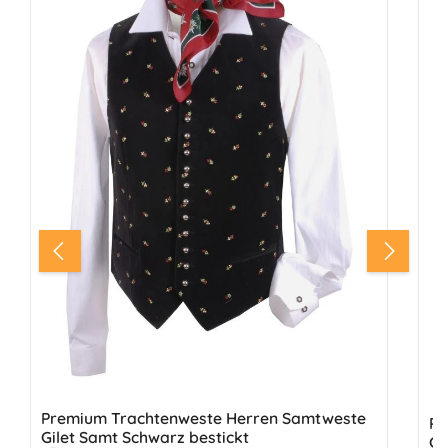
Premium Trachtenweste Herren Samtweste
PR
Gilet Samt Schwarz bestickt
Gi