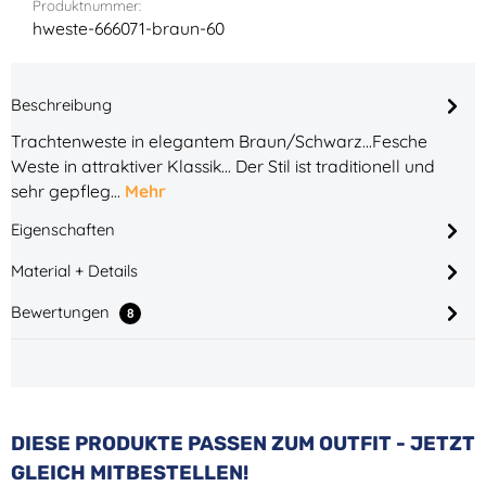
Produktnummer:
hweste-666071-braun-60
Beschreibung
Trachtenweste in elegantem Braun/Schwarz...Fesche
Weste in attraktiver Klassik... Der Stil ist traditionell und
sehr gepfleg…
Mehr
Eigenschaften
Material + Details
Bewertungen
8
Produktgalerie überspringen
DIESE PRODUKTE PASSEN ZUM OUTFIT - JETZT
GLEICH MITBESTELLEN!