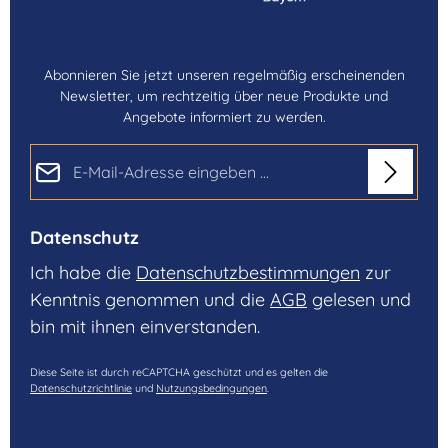
Abonnieren Sie jetzt unseren regelmäßig erscheinenden
Newsletter, um rechtzeitig über neue Produkte und
Angebote informiert zu werden.
E-Mail-Adresse*
Datenschutz
Ich habe die
Datenschutzbestimmungen
zur
Kenntnis genommen und die
AGB
gelesen und
bin mit ihnen einverstanden.
Diese Seite ist durch reCAPTCHA geschützt und es gelten die
Datenschutzrichtlinie
und
Nutzungsbedingungen
.