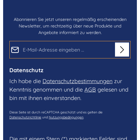
Abonnieren Sie jetzt unseren regelmäßig erscheinenden
Newsletter, um rechtzeitig über neue Produkte und
Angebote informiert zu werden.
E-Mail-Adresse*
Datenschutz
Ich habe die
Datenschutzbestimmungen
zur
Kenntnis genommen und die
AGB
gelesen und
bin mit ihnen einverstanden.
Diese Seite ist durch reCAPTCHA geschützt und es gelten die
Datenschutzrichtlinie
und
Nutzungsbedingungen
.
Die mit einem Stern (*) markierten Felder sind