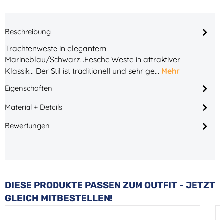
Beschreibung
Trachtenweste in elegantem
Marineblau/Schwarz...Fesche Weste in attraktiver
Klassik... Der Stil ist traditionell und sehr ge…
Mehr
Eigenschaften
Material + Details
Bewertungen
Produktgalerie überspringen
DIESE PRODUKTE PASSEN ZUM OUTFIT - JETZT
GLEICH MITBESTELLEN!