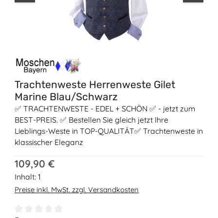
Trachtenweste Herrenweste Gilet
Marine Blau/Schwarz
✅ TRACHTENWESTE - EDEL + SCHÖN ✅ - jetzt zum
BEST-PREIS. ✅ Bestellen Sie gleich jetzt Ihre
Lieblings-Weste in TOP-QUALITÄT✅ Trachtenweste in
klassischer Eleganz
Regulärer Preis:
109,90 €
Inhalt:
1
Preise inkl. MwSt. zzgl. Versandkosten