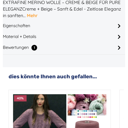
EXTRAFINE MERINO WOLLE – CREME & BEIGE FÜR PURE
ELEGANZCreme + Beige – Sanft & Edel - Zeitlose Eleganz
in sanften…
Mehr
Eigenschaften
Material + Details
Bewertungen
1
Produktgalerie überspringen
dies könnte Ihnen auch gefallen...
40
%