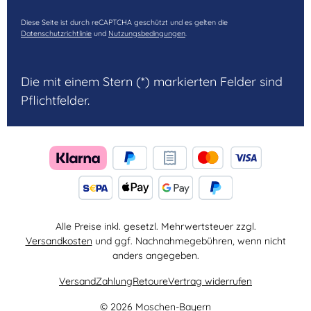
Diese Seite ist durch reCAPTCHA geschützt und es gelten die
Datenschutzrichtlinie
und
Nutzungsbedingungen
.
Die mit einem Stern (*) markierten Felder sind
Pflichtfelder.
Alle Preise inkl. gesetzl. Mehrwertsteuer zzgl.
Versandkosten
und ggf. Nachnahmegebühren, wenn nicht
anders angegeben.
Versand
Zahlung
Retoure
Vertrag widerrufen
© 2026 Moschen-Bayern