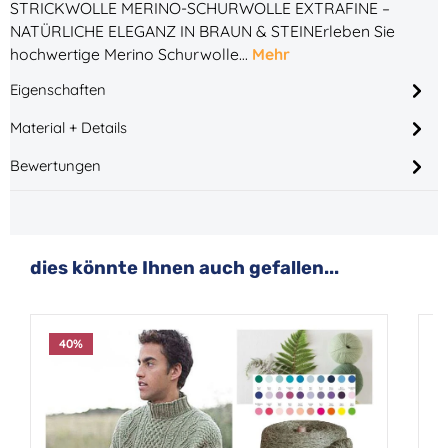
STRICKWOLLE MERINO-SCHURWOLLE EXTRAFINE –
NATÜRLICHE ELEGANZ IN BRAUN & STEINErleben Sie
hochwertige Merino Schurwolle…
Mehr
Eigenschaften
Material + Details
Bewertungen
Produktgalerie überspringen
dies könnte Ihnen auch gefallen...
40
%