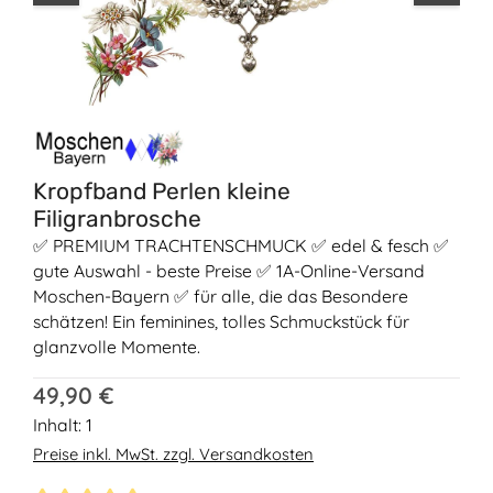
Kropfband Perlen kleine
Filigranbrosche
✅ PREMIUM TRACHTENSCHMUCK ✅ edel & fesch ✅
gute Auswahl - beste Preise ✅ 1A-Online-Versand
Moschen-Bayern ✅ für alle, die das Besondere
schätzen! Ein feminines, tolles Schmuckstück für
glanzvolle Momente.
Regulärer Preis:
49,90 €
Inhalt:
1
Preise inkl. MwSt. zzgl. Versandkosten