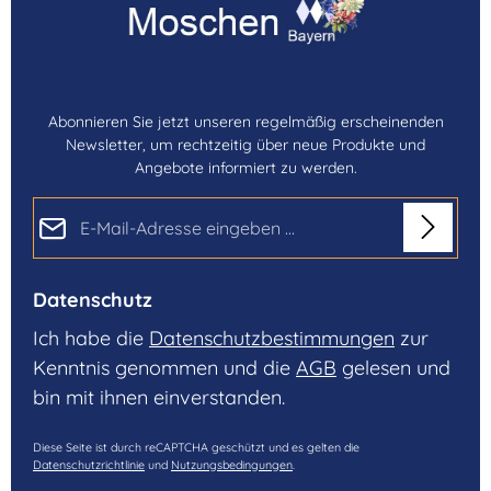
Abonnieren Sie jetzt unseren regelmäßig erscheinenden
Newsletter, um rechtzeitig über neue Produkte und
Angebote informiert zu werden.
E-Mail-Adresse*
Datenschutz
Ich habe die
Datenschutzbestimmungen
zur
Kenntnis genommen und die
AGB
gelesen und
bin mit ihnen einverstanden.
Diese Seite ist durch reCAPTCHA geschützt und es gelten die
Datenschutzrichtlinie
und
Nutzungsbedingungen
.