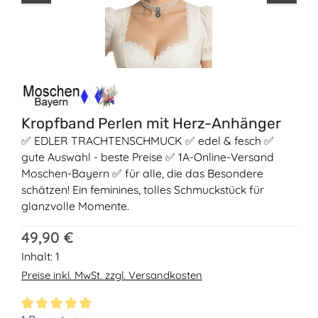
Kropfband Perlen mit Herz-Anhänger
✅ EDLER TRACHTENSCHMUCK ✅ edel & fesch ✅
gute Auswahl - beste Preise ✅ 1A-Online-Versand
Moschen-Bayern ✅ für alle, die das Besondere
schätzen! Ein feminines, tolles Schmuckstück für
glanzvolle Momente.
Regulärer Preis:
49,90 €
Inhalt:
1
Preise inkl. MwSt. zzgl. Versandkosten