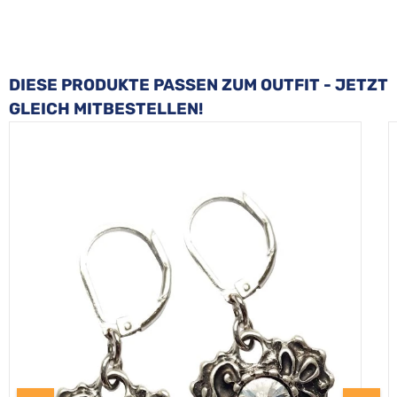
Produktgalerie überspringen
DIESE PRODUKTE PASSEN ZUM OUTFIT - JETZT
GLEICH MITBESTELLEN!