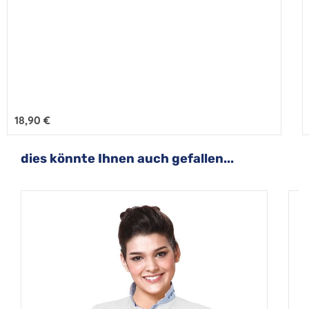
Regulärer Preis:
18,90 €
Produktgalerie überspringen
dies könnte Ihnen auch gefallen...