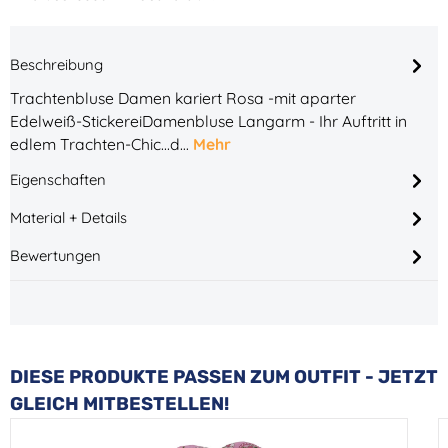
Beschreibung
Trachtenbluse Damen kariert Rosa -mit aparter
Edelweiß-StickereiDamenbluse Langarm - Ihr Auftritt in
edlem Trachten-Chic...d…
Mehr
Eigenschaften
Material + Details
Bewertungen
Produktgalerie überspringen
DIESE PRODUKTE PASSEN ZUM OUTFIT - JETZT
GLEICH MITBESTELLEN!