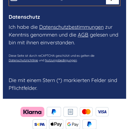
Datenschutz
Ich habe die
Datenschutzbestimmungen
zur
Kenntnis genommen und die
AGB
gelesen und
bin mit ihnen einverstanden.
Diese Seite ist durch reCAPTCHA geschützt und es gelten die
Datenschutzrichtlinie
und
Nutzungsbedingungen
.
Die mit einem Stern (*) markierten Felder sind
Pflichtfelder.