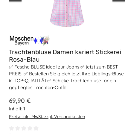
Trachtenbluse Damen kariert Stickerei
Rosa-Blau
✅ Fesche BLUSE ideal zur Jeans ✅ jetzt zum BEST-
PREIS. ✅ Bestellen Sie gleich jetzt Ihre Lieblings-Bluse
in TOP-QUALITÄT✅ Schicke Trachtenbluse für ein
gepflegtes Trachten-Outfit!
Regulärer Preis:
69,90 €
Inhalt:
1
Preise inkl. MwSt. zzgl. Versandkosten