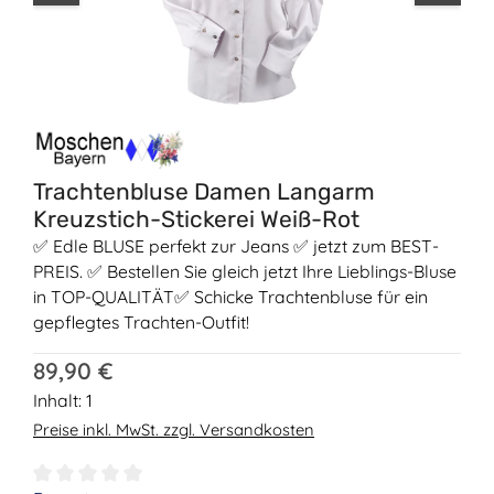
Trachtenbluse Damen Langarm
Kreuzstich-Stickerei Weiß-Rot
✅ Edle BLUSE perfekt zur Jeans ✅ jetzt zum BEST-
PREIS. ✅ Bestellen Sie gleich jetzt Ihre Lieblings-Bluse
in TOP-QUALITÄT✅ Schicke Trachtenbluse für ein
gepflegtes Trachten-Outfit!
Regulärer Preis:
89,90 €
Inhalt:
1
Preise inkl. MwSt. zzgl. Versandkosten