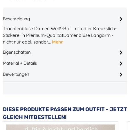
Beschreibung
Trachtenbluse Damen Weiß-Rot...mit edler Kreuzstich-
Stickerei in Premium-QualitätDamenbluse Langarm -
nicht nur edel, sonder…
Mehr
Eigenschaften
Material + Details
Bewertungen
Produktgalerie überspringen
DIESE PRODUKTE PASSEN ZUM OUTFIT - JETZT
GLEICH MITBESTELLEN!