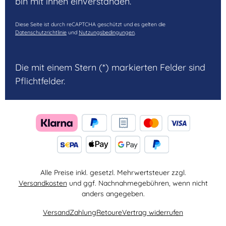
bin mit ihnen einverstanden.
Diese Seite ist durch reCAPTCHA geschützt und es gelten die
Datenschutzrichtlinie
und
Nutzungsbedingungen
.
Die mit einem Stern (*) markierten Felder sind
Pflichtfelder.
Alle Preise inkl. gesetzl. Mehrwertsteuer zzgl.
Versandkosten
und ggf. Nachnahmegebühren, wenn nicht
anders angegeben.
Versand
Zahlung
Retoure
Vertrag widerrufen