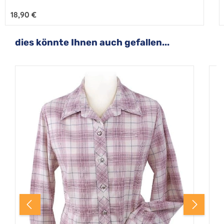
Regulärer Preis:
18,90 €
Produktgalerie überspringen
dies könnte Ihnen auch gefallen...