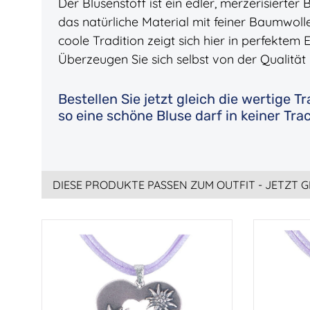
Der Blusenstoff ist ein edler, merzerisierter 
das natürliche Material mit feiner Baumwol
coole Tradition zeigt sich hier in perfektem
Überzeugen Sie sich selbst von der Qualitä
Bestellen Sie jetzt gleich die wertige 
so eine schöne Bluse darf in keiner Tr
DIESE PRODUKTE PASSEN ZUM OUTFIT - JETZT G
Produktgalerie überspringen