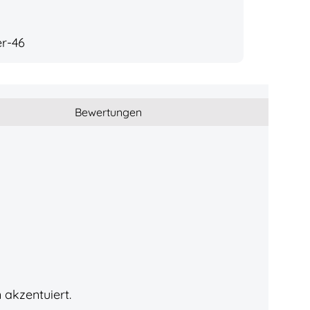
er-46
Bewertungen
 akzentuiert.