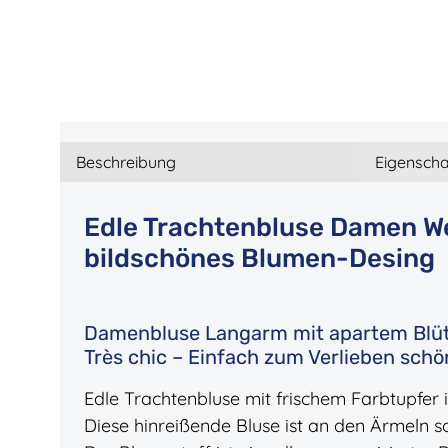
Beschreibung
Eigenscha
Edle Trachtenbluse Damen We
bildschönes Blumen-Desing
Damenbluse Langarm mit apartem Blüt
Très chic – Einfach zum Verlieben sch
Edle Trachtenbluse mit frischem Farbtupfer 
Diese hinreißende Bluse ist an den Ärmeln s