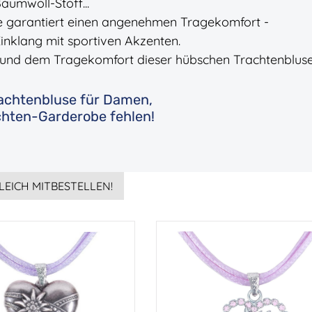
Baumwoll-Stoff...
le garantiert einen angenehmen Tragekomfort -
 Einklang mit sportiven Akzenten.
t und dem Tragekomfort dieser hübschen Trachtenbluse
Trachtenbluse für Damen,
achten-Garderobe fehlen!
LEICH MITBESTELLEN!