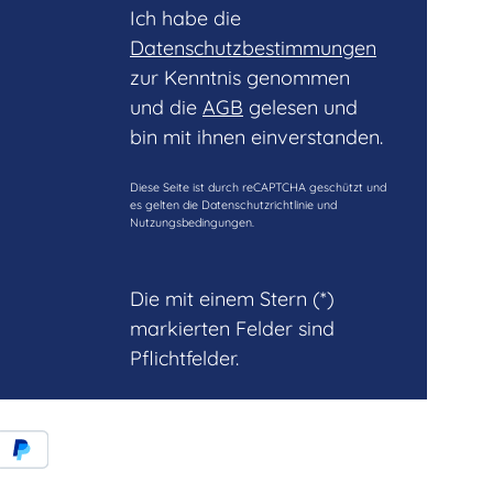
Ich habe die
Datenschutzbestimmungen
zur Kenntnis genommen
und die
AGB
gelesen und
bin mit ihnen einverstanden.
Diese Seite ist durch reCAPTCHA geschützt und
es gelten die
Datenschutzrichtlinie
und
Nutzungsbedingungen
.
Die mit einem Stern (*)
markierten Felder sind
Pflichtfelder.