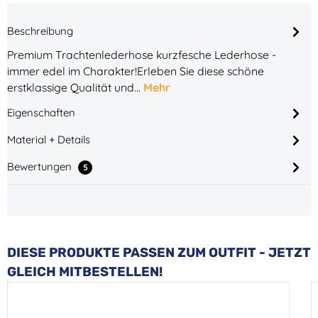
Beschreibung
Premium Trachtenlederhose kurzfesche Lederhose -
immer edel im Charakter!Erleben Sie diese schöne
erstklassige Qualität und…
Mehr
Eigenschaften
Material + Details
Bewertungen
5
Produktgalerie überspringen
DIESE PRODUKTE PASSEN ZUM OUTFIT - JETZT
GLEICH MITBESTELLEN!