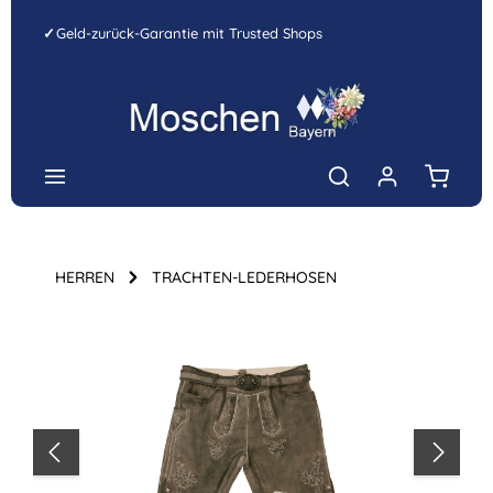
Zum Hauptinhalt springen
✓
Geld-zurück-Garantie mit Trusted Shops
Warenk
HERREN
TRACHTEN-LEDERHOSEN
Bildergalerie überspringen