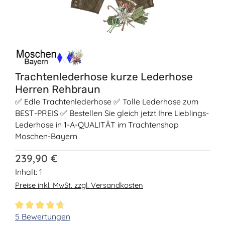
Trachtenlederhose kurze Lederhose
Herren Rehbraun
✅ Edle Trachtenlederhose ✅ Tolle Lederhose zum
BEST-PREIS ✅ Bestellen Sie gleich jetzt Ihre Lieblings-
Lederhose in 1-A-QUALITÄT im Trachtenshop
Moschen-Bayern
Regulärer Preis:
239,90 €
Inhalt:
1
Preise inkl. MwSt. zzgl. Versandkosten
Durchschnittliche Bewertung von 4.8 von 5 Sternen
5 Bewertungen