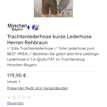
Trachtenlederhose kurze Lederhose
Herren Rehbraun
✅ Edle Trachtenlederhose ✅ Tolle Lederhose zum
BEST-PREIS ✅ Bestellen Sie gleich jetzt Ihre Lieblings-
Lederhose in 1-A-QUALITÄT im Trachtenshop
Moschen-Bayern
Regulärer Preis:
179,90 €
Inhalt:
1
Preise inkl. MwSt. zzgl. Versandkosten
Durchschnittliche Bewertung von 0 von 5 Sternen
Bewerten