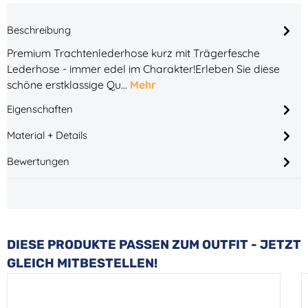
Beschreibung
Premium Trachtenlederhose kurz mit Trägerfesche
Lederhose - immer edel im Charakter!Erleben Sie diese
schöne erstklassige Qu…
Mehr
Eigenschaften
Material + Details
Bewertungen
Produktgalerie überspringen
DIESE PRODUKTE PASSEN ZUM OUTFIT - JETZT
GLEICH MITBESTELLEN!