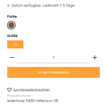
Sofort verfügbar, Lieferzeit: 1-3 Tage
auswählen
Farbe
Rehbraun
auswählen
Größe
58
Produkt Anzahl: Gib den gewünschten Wert ein ode
In den Warenkorb
Zum Merkzettel hinzufügen
Produktnummer:
lederhose-11635-rehbraun-58