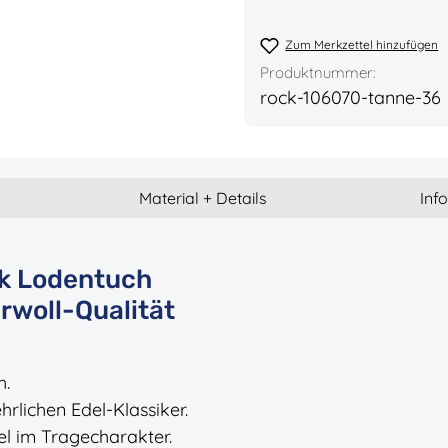
Zum Merkzettel hinzufügen
Produktnummer:
rock-106070-tanne-36
Material + Details
Inf
ck Lodentuch
rwoll-Qualität
h.
rlichen Edel-Klassiker.
el im Tragecharakter.