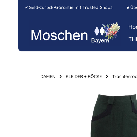
Zum Hauptinhalt springen
Zur Hauptnavigation springen
Geld-zurück-Garantie mit Trusted Shops
Üb
✓
★
Ho
TH
DAMEN
KLEIDER + RÖCKE
Trachtenrö
Bildergalerie überspringen