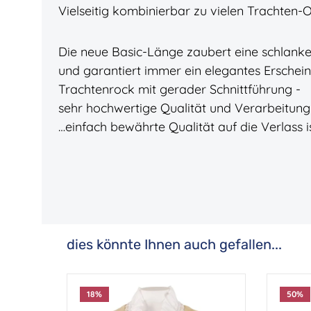
Vielseitig kombinierbar zu vielen Trachten-Ou
Die neue Basic-Länge zaubert eine schlanke
und garantiert immer ein elegantes Erschei
Trachtenrock mit gerader Schnittführung -
sehr hochwertige Qualität und Verarbeitung
…einfach bewährte Qualität auf die Verlass is
dies könnte Ihnen auch gefallen...
Produktgalerie überspringen
18
%
50
%