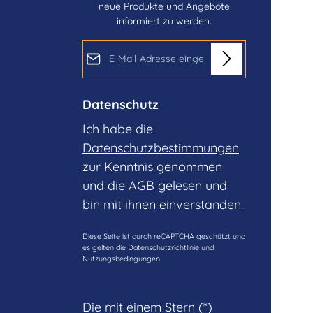
neue Produkte und Angebote
informiert zu werden.
E-Mail-Adresse*
Datenschutz
Ich habe die
Datenschutzbestimmungen
zur Kenntnis genommen
und die
AGB
gelesen und
bin mit ihnen einverstanden.
Diese Seite ist durch reCAPTCHA geschützt und
es gelten die
Datenschutzrichtlinie
und
Nutzungsbedingungen
.
Die mit einem Stern (*)