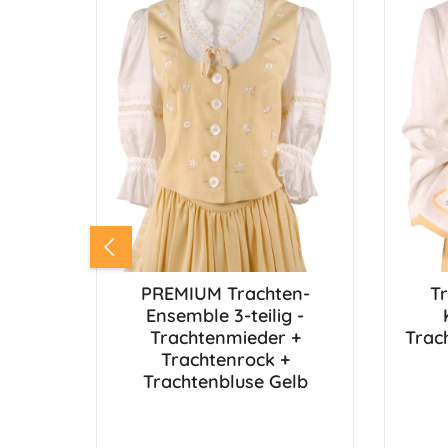
PREMIUM Trachten-
T
Ensemble 3-teilig -
Trachtenmieder +
Trac
Trachtenrock +
Trachtenbluse Gelb