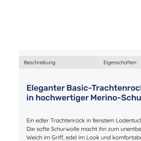
Beschreibung
Eigenschaften
Eleganter Basic-Trachtenro
in hochwertiger Merino-Schu
Ein edler Trachtenrock in feinstem Lodentuc
Die softe Schurwolle macht ihn zum unentbeh
Weich im Griff, edel im Look und komfortab