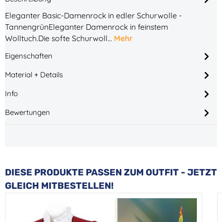
Eleganter Basic-Damenrock in edler Schurwolle -
TannengrünEleganter Damenrock in feinstem
Wolltuch.Die softe Schurwoll…
Mehr
Eigenschaften
Material + Details
Info
Bewertungen
Produktgalerie überspringen
DIESE PRODUKTE PASSEN ZUM OUTFIT - JETZT
GLEICH MITBESTELLEN!