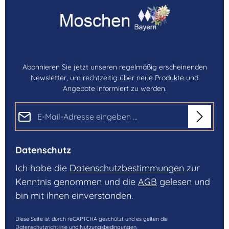
Abonnieren Sie jetzt unseren regelmäßig erscheinenden
Newsletter, um rechtzeitig über neue Produkte und
Angebote informiert zu werden.
E-Mail-Adresse*
Datenschutz
Ich habe die
Datenschutzbestimmungen
zur
Kenntnis genommen und die
AGB
gelesen und
bin mit ihnen einverstanden.
Diese Seite ist durch reCAPTCHA geschützt und es gelten die
Datenschutzrichtlinie
und
Nutzungsbedingungen
.