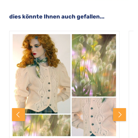
Produktgalerie überspringen
dies könnte Ihnen auch gefallen...