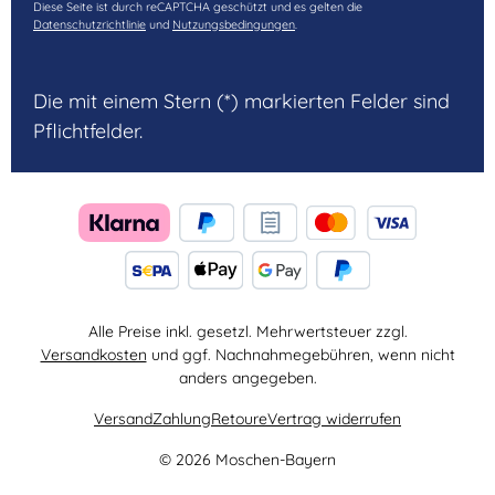
Diese Seite ist durch reCAPTCHA geschützt und es gelten die
Datenschutzrichtlinie
und
Nutzungsbedingungen
.
Die mit einem Stern (*) markierten Felder sind
Pflichtfelder.
Alle Preise inkl. gesetzl. Mehrwertsteuer zzgl.
Versandkosten
und ggf. Nachnahmegebühren, wenn nicht
anders angegeben.
Versand
Zahlung
Retoure
Vertrag widerrufen
© 2026 Moschen-Bayern