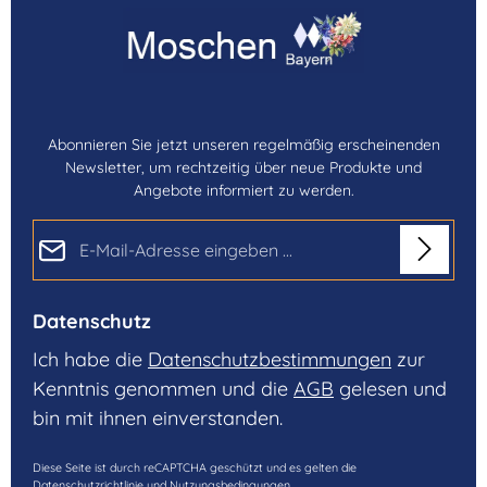
Abonnieren Sie jetzt unseren regelmäßig erscheinenden
Newsletter, um rechtzeitig über neue Produkte und
Angebote informiert zu werden.
E-Mail-Adresse*
Datenschutz
Ich habe die
Datenschutzbestimmungen
zur
Kenntnis genommen und die
AGB
gelesen und
bin mit ihnen einverstanden.
Diese Seite ist durch reCAPTCHA geschützt und es gelten die
Datenschutzrichtlinie
und
Nutzungsbedingungen
.