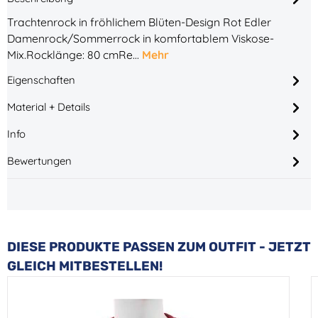
Trachtenrock in fröhlichem Blüten-Design Rot Edler
Damenrock/Sommerrock in komfortablem Viskose-
Mix.Rocklänge: 80 cmRe…
Mehr
Eigenschaften
Material + Details
Info
Bewertungen
Produktgalerie überspringen
DIESE PRODUKTE PASSEN ZUM OUTFIT - JETZT
GLEICH MITBESTELLEN!