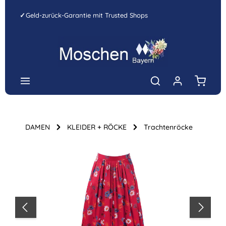
Zum Hauptinhalt springen
✓
Geld-zurück-Garantie mit Trusted Shops
Warenk
DAMEN
KLEIDER + RÖCKE
Trachtenröcke
Bildergalerie überspringen