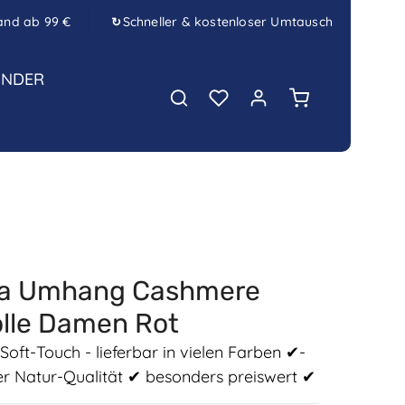
and ab 99 €
Schneller & kostenloser Umtausch
↻
INDER
Warenkorb enth
la Umhang Cashmere
lle Damen Rot
Soft-Touch - lieferbar in vielen Farben ✔-
ler Natur-Qualität ✔ besonders preiswert ✔