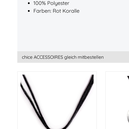
100% Polyester
Farben: Rot Koralle
chice ACCESSOIRES gleich mitbestellen
Produktgalerie überspringen