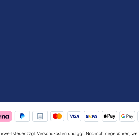
Mehrwertsteuer zzgl.
Versandkosten
und ggf. Nachnahmegebühren, wenn