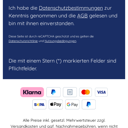
Ich habe die
Datenschutzbestimmungen
zur
Kenntnis genommen und die
AGB
gelesen und
bin mit ihnen einverstanden.
Diese Seite ist durch reCAPTCHA geschützt und es gelten die
Datenschutzrichtlinie
und
Nutzungsbedingungen
.
Die mit einem Stern (*) markierten Felder sind
Pflichtfelder.
Alle Preise inkl. gesetzl. Mehrwertsteuer zzgl.
Versandkosten
und ggf. Nachnahmegebühren, wenn nicht