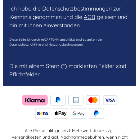
Ich habe die
Datenschutzbestimmungen
zur
Kenntnis genommen und die
AGB
gelesen und
bin mit ihnen einverstanden.
Diese Seite ist durch reCAPTCHA geschützt und es gelten die
Datenschutzrichtlinie
und
Nutzungsbedingungen
.
Die mit einem Stern (*) markierten Felder sind
Pflichtfelder.
Alle Preise inkl. gesetzl. Mehrwertsteuer zzgl.
Versandkosten
und ggf. Nachnahmegebühren, wenn nicht