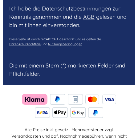
Ich habe die
Datenschutzbestimmungen
zur
Kenntnis genommen und die
AGB
gelesen und
bin mit ihnen einverstanden.
Diese Seite ist durch reCAPTCHA geschützt und es gelten die
Datenschutzrichtlinie
und
Nutzungsbedingungen
.
Die mit einem Stern (*) markierten Felder sind
Pflichtfelder.
Alle Preise inkl. gesetzl. Mehrwertsteuer zzgl.
Versandkosten
und ggf. Nachnahmegebühren, wenn nicht