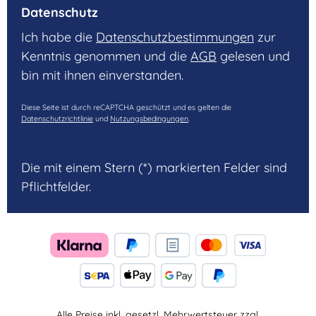
Datenschutz
Ich habe die
Datenschutzbestimmungen
zur
Kenntnis genommen und die
AGB
gelesen und
bin mit ihnen einverstanden.
Diese Seite ist durch reCAPTCHA geschützt und es gelten die
Datenschutzrichtlinie
und
Nutzungsbedingungen
.
Die mit einem Stern (*) markierten Felder sind
Pflichtfelder.
Alle Preise inkl. gesetzl. Mehrwertsteuer zzgl.