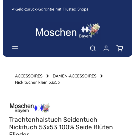
Zum Hauptinhalt springen
✓
Geld-zurück-Garantie mit Trusted Shops
Warenk
ACCESSOIRES
DAMEN-ACCESSOIRES
Nickitücher klein 53x53
Bildergalerie überspringen
Trachtenhalstuch Seidentuch
Nickituch 53x53 100% Seide Blüten
Flieder