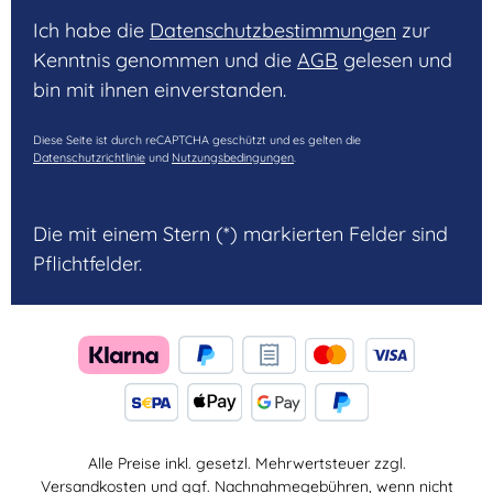
Ich habe die
Datenschutzbestimmungen
zur
Kenntnis genommen und die
AGB
gelesen und
bin mit ihnen einverstanden.
Diese Seite ist durch reCAPTCHA geschützt und es gelten die
Datenschutzrichtlinie
und
Nutzungsbedingungen
.
Die mit einem Stern (*) markierten Felder sind
Pflichtfelder.
Alle Preise inkl. gesetzl. Mehrwertsteuer zzgl.
Versandkosten
und ggf. Nachnahmegebühren, wenn nicht