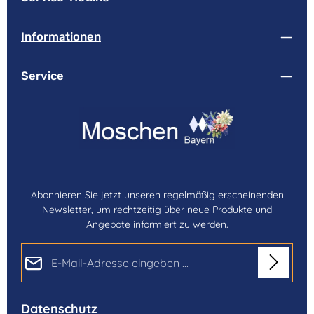
Informationen
Service
Abonnieren Sie jetzt unseren regelmäßig erscheinenden
Newsletter, um rechtzeitig über neue Produkte und
Angebote informiert zu werden.
E-Mail-Adresse*
Datenschutz