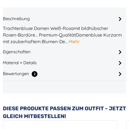
Beschreibung
Trachtenbluse Damen Weiß-Rosamit bildhübscher
Rosen-Bordüre... Premium-QualitätDamenbluse Kurzarm
mit zauberhaftem Blumen-De…
Mehr
Eigenschaften
Material + Details
Bewertungen
2
Produktgalerie überspringen
DIESE PRODUKTE PASSEN ZUM OUTFIT - JETZT
GLEICH MITBESTELLEN!