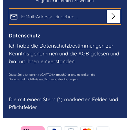
Angebote informiert zu werden.
E-Mail-Adresse*
Datenschutz
Ich habe die
Datenschutzbestimmungen
zur
Kenntnis genommen und die
AGB
gelesen und
bin mit ihnen einverstanden.
Diese Seite ist durch reCAPTCHA geschützt und es gelten die
Datenschutzrichtlinie
und
Nutzungsbedingungen
.
Die mit einem Stern (*) markierten Felder sind
Pflichtfelder.