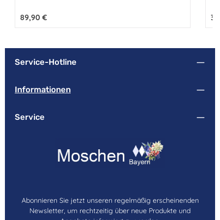
Regulärer Preis:
89,90 €
Reg
39
Service-Hotline
Informationen
Service
Abonnieren Sie jetzt unseren regelmäßig erscheinenden
Newsletter, um rechtzeitig über neue Produkte und