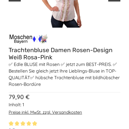
Trachtenbluse Damen Rosen-Design
Weiß Rosa-Pink
✅ Edle BLUSE mit Rosen ✅ jetzt zum BEST-PREIS. ✅
Bestellen Sie gleich jetzt Ihre Lieblings-Bluse in TOP-
QUALITÄT✅ hübsche Trachtenbluse mit bildhübscher
Rosen-Bordüre
Regulärer Preis:
79,90 €
Inhalt:
1
Preise inkl. MwSt. zzgl. Versandkosten