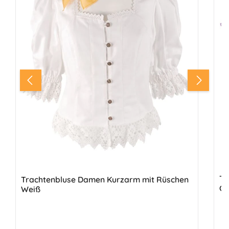
Tr
Trachtenbluse Damen Kurzarm mit Rüschen
Ca
Weiß