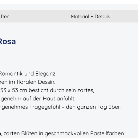
ften
Material + Details
 Rosa
 Romantik und Eleganz
n im floralen Dessin.
3 x 53 cm besticht durch sein zartes,
angenehm auf der Haut anfühlt.
 angenehmes Tragegefühl – den ganzen Tag über.
n, zarten Blüten in geschmackvollen Pastellfarben