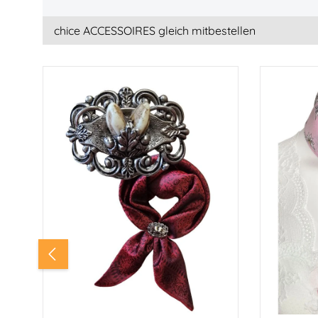
chice ACCESSOIRES gleich mitbestellen
Produktgalerie überspringen