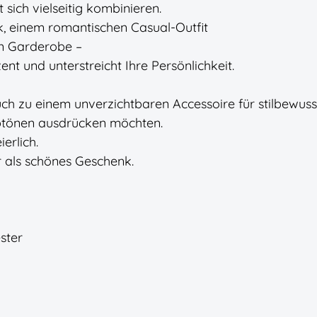
t sich vielseitig kombinieren.
k, einem romantischen Casual-Outfit
ten Garderobe –
ent und unterstreicht Ihre Persönlichkeit.
h zu einem unverzichtbaren Accessoire für stilbewuss
rbtönen ausdrücken möchten.
ierlich.
r als schönes Geschenk.
ster