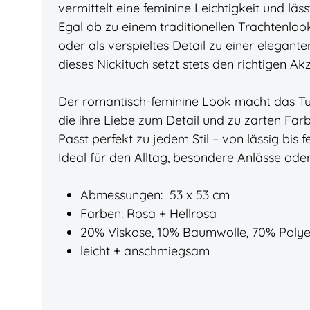
vermittelt eine feminine Leichtigkeit und läss
Egal ob zu einem traditionellen Trachtenloo
oder als verspieltes Detail zu einer elegan
dieses Nickituch setzt stets den richtigen Akz
Der romantisch-feminine Look macht das Tuc
die ihre Liebe zum Detail und zu zarten Fa
Passt perfekt zu jedem Stil – von lässig bis fe
Ideal für den Alltag, besondere Anlässe ode
Abmessungen: 53 x 53 cm
Farben: Rosa + Hellrosa
20% Viskose, 10% Baumwolle, 70% Polye
leicht + anschmiegsam