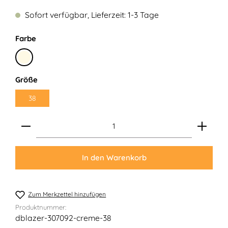
Sofort verfügbar, Lieferzeit: 1-3 Tage
auswählen
Farbe
Creme
auswählen
Größe
38
Produkt Anzahl: Gib den gewünschten Wert ein ode
In den Warenkorb
Zum Merkzettel hinzufügen
Produktnummer:
dblazer-307092-creme-38