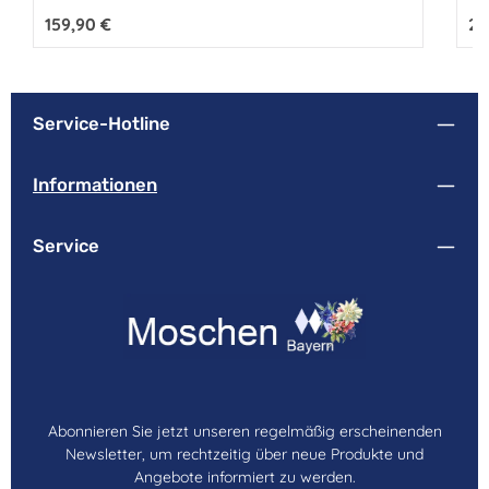
Regulärer Preis:
159,90 €
Reg
25
Service-Hotline
Informationen
Service
Abonnieren Sie jetzt unseren regelmäßig erscheinenden
Newsletter, um rechtzeitig über neue Produkte und
Angebote informiert zu werden.