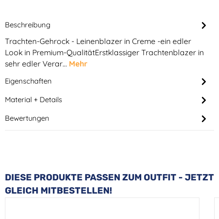
Beschreibung
Trachten-Gehrock - Leinenblazer in Creme -ein edler
Look in Premium-QualitätErstklassiger Trachtenblazer in
sehr edler Verar…
Mehr
Eigenschaften
Material + Details
Bewertungen
Produktgalerie überspringen
DIESE PRODUKTE PASSEN ZUM OUTFIT - JETZT
GLEICH MITBESTELLEN!