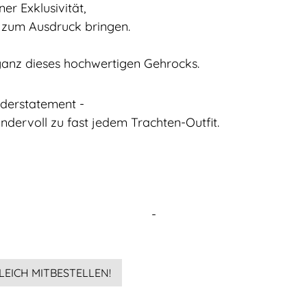
er Exklusivität,
aft zum Ausdruck bringen.
leganz dieses hochwertigen Gehrocks.
nderstatement -
undervoll zu fast jedem Trachten-Outfit.
-
LEICH MITBESTELLEN!