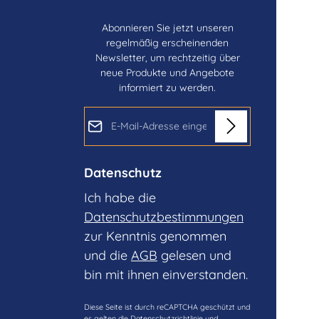
Abonnieren Sie jetzt unseren
regelmäßig erscheinenden
Newsletter, um rechtzeitig über
neue Produkte und Angebote
informiert zu werden.
E-Mail-Adresse*
Datenschutz
Ich habe die
Datenschutzbestimmungen
zur Kenntnis genommen
und die
AGB
gelesen und
bin mit ihnen einverstanden.
Diese Seite ist durch reCAPTCHA geschützt und
es gelten die
Datenschutzrichtlinie
und