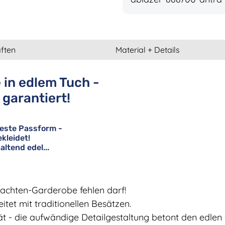
ften
Material + Details
 in edlem Tuch -
t garantiert!
beste Passform -
kleidet!
altend edel...
 Trachten-Garderobe fehlen darf!
tet mit traditionellen Besätzen.
ät - die aufwändige Detailgestaltung betont den edlen