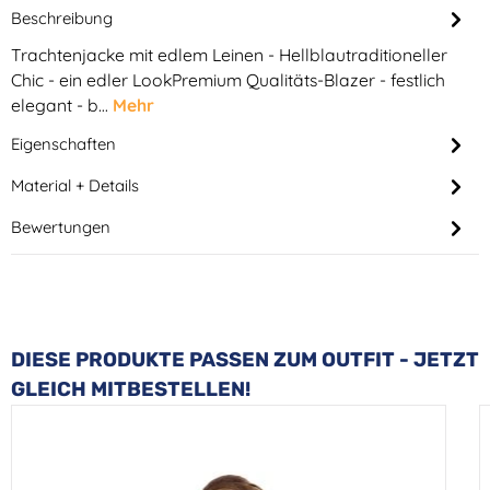
Beschreibung
Trachtenjacke mit edlem Leinen - Hellblautraditioneller
Chic - ein edler LookPremium Qualitäts-Blazer - festlich
elegant - b…
Mehr
Eigenschaften
Material + Details
Bewertungen
Produktgalerie überspringen
DIESE PRODUKTE PASSEN ZUM OUTFIT - JETZT
GLEICH MITBESTELLEN!