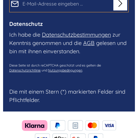
Datenschutz
Ich habe die
Datenschutzbestimmungen
zur
Kenntnis genommen und die
AGB
gelesen und
bin mit ihnen einverstanden.
Diese Seite ist durch reCAPTCHA geschützt und es gelten die
Datenschutzrichtlinie
und
Nutzungsbedingungen
.
Die mit einem Stern (*) markierten Felder sind
Pflichtfelder.