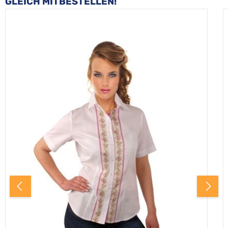
GLEICH MITBESTELLEN!