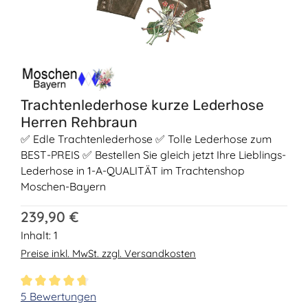
Trachtenlederhose kurze Lederhose
Herren Rehbraun
✅ Edle Trachtenlederhose ✅ Tolle Lederhose zum
BEST-PREIS ✅ Bestellen Sie gleich jetzt Ihre Lieblings-
Lederhose in 1-A-QUALITÄT im Trachtenshop
Moschen-Bayern
Regulärer Preis:
239,90 €
Inhalt:
1
Preise inkl. MwSt. zzgl. Versandkosten
Durchschnittliche Bewertung von 4.8 von 5 Sternen
5 Bewertungen