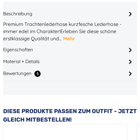
Beschreibung
Premium Trachtenlederhose kurzfesche Lederhose -
immer edel im Charakter!Erleben Sie diese schöne
erstklassige Qualität und…
Mehr
Eigenschaften
Material + Details
Bewertungen
5
Produktgalerie überspringen
DIESE PRODUKTE PASSEN ZUM OUTFIT - JETZT
GLEICH MITBESTELLEN!